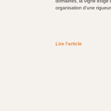
domaines, la vigne exige 
organisation d’une rigueu
Lire l'article