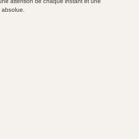
une attention de chaque instant et une
r absolue.