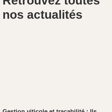
Retrouvez toutes
nos
actualités
Gestion viticole et traçabilité : Ils