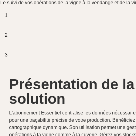
Le suivi de vos opérations de la vigne à la vendange et de la vin
1
2
3
Présentation de la
solution
L'abonnement Essentiel centralise les données nécessair
pour une traçabilité précise de votre production. Bénéficiez 
cartographique dynamique. Son utilisation permet une gest
opérations à la vigne comme à la cuverie. Gérez vos stocks 