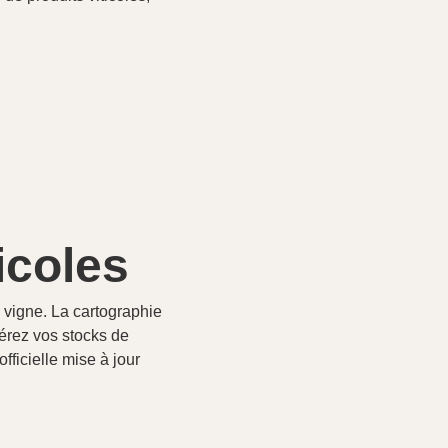
icoles
a vigne. La cartographie
Gérez vos stocks de
ficielle mise à jour