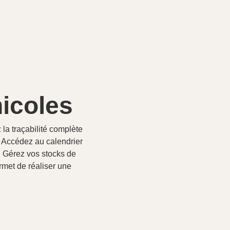
nicoles
la traçabilité complète
é. Accédez au calendrier
. Gérez vos stocks de
rmet de réaliser une