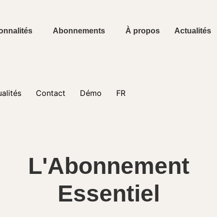
onnalités
Abonnements
À propos
Actualités
alités
Contact
Démo
FR
L'Abonnement
Essentiel