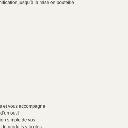
ification jusqu’à la mise en bouteille
es et vous accompagne
d’un outil
ion simple de vos
de produits viticoles,