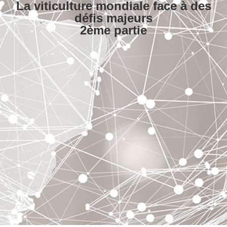
La viticulture mondiale face à des
défis majeurs
2ème partie