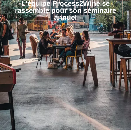
L’équipe Process2Wine se
rassemble pour son séminaire
annuel