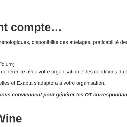
ent compte…
ologiques, disponibilité des attelages, praticabilité des 
Oïdium)
érence avec votre organisation et les conditions du terra
elles et Exapta s’adaptera à votre organisation.
i vous conviennent pour générer les OT corresponda
Wine