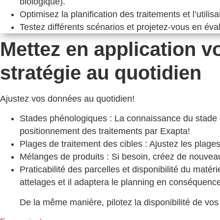
biologique).
Optimisez la planification des traitements et l’utili
Testez différents scénarios et projetez-vous en éva
Mettez en application v
stratégie au quotidien
Ajustez vos données au quotidien!
Stades phénologiques : La connaissance du stade de 
positionnement des traitements par Exapta!
Plages de traitement des cibles : Ajustez les plage
Mélanges de produits : Si besoin, créez de nouveau
Praticabilité des parcelles et disponibilité du matér
attelages et il adaptera le planning en conséquence
De la même manière, pilotez la disponibilité de vos