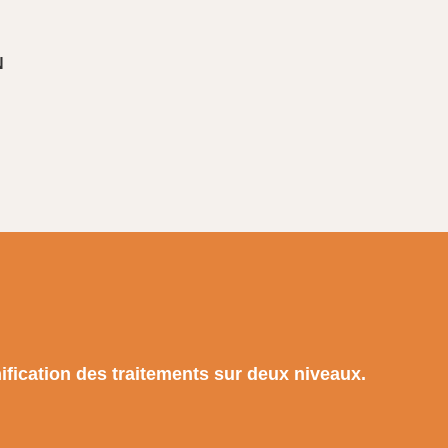
N
nification des traitements sur deux niveaux.