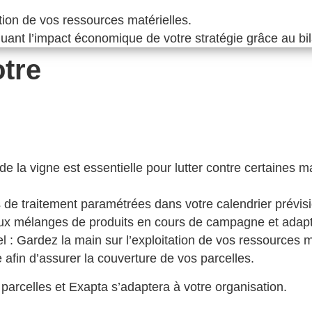
sation de vos ressources matérielles.
luant l’impact économique de votre stratégie grâce au bi
otre
la vigne est essentielle pour lutter contre certaines ma
s de traitement paramétrées dans votre calendrier prévis
x mélanges de produits en cours de campagne et adaptez
iel : Gardez la main sur l’exploitation de vos ressources m
 afin d’assurer la couverture de vos parcelles.
 parcelles et Exapta s’adaptera à votre organisation.