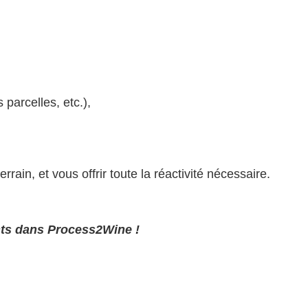
parcelles, etc.),
in, et vous offrir toute la réactivité nécessaire.
nts dans Process2Wine !