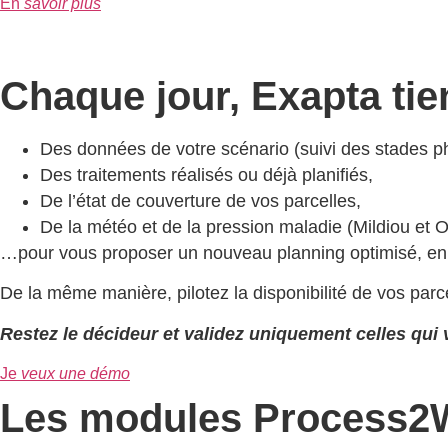
En
savoir plus
Chaque jour, Exapta ti
Des données de votre scénario (suivi des stades phén
Des traitements réalisés ou déjà planifiés,
De l’état de couverture de vos parcelles,
De la météo et de la pression maladie (Mildiou et 
…pour vous proposer un nouveau planning optimisé, en coh
De la même manière, pilotez la disponibilité de vos parc
Restez le décideur et validez uniquement celles qu
Je
veux une démo
Les modules Process2