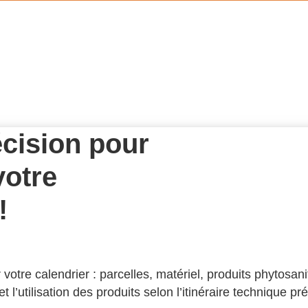
décision pour
votre
!
tre calendrier : parcelles, matériel, produits phytosanit
et l’utilisation des produits selon l’itinéraire technique p