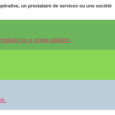
pérative, un prestataire de services ou une société
entralized on a single platform.
rk.