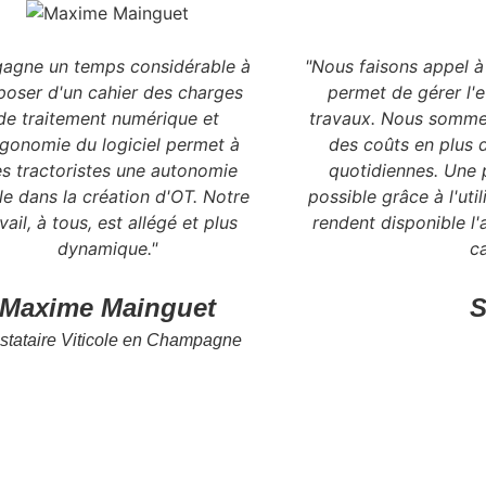
gagne un temps considérable à
"Nous faisons appel 
poser d'un cahier des charges
permet de gérer l'e
de traitement numérique et
travaux. Nous somme
rgonomie du logiciel permet à
des coûts en plus 
s tractoristes une autonomie
quotidiennes. Une 
le dans la création d'OT. Notre
possible grâce à l'uti
vail, à tous, est allégé et plus
rendent disponible l
dynamique."
ca
Maxime Mainguet
S
stataire Viticole en Champagne