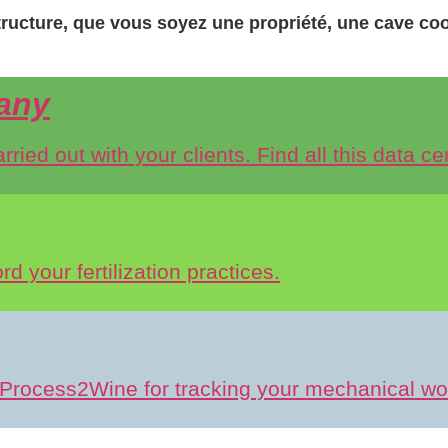
ructure, que vous soyez une propriété, une cave coo
any
arried out with your clients. Find all this data c
d your fertilization practices.
 Process2Wine for tracking your mechanical wo